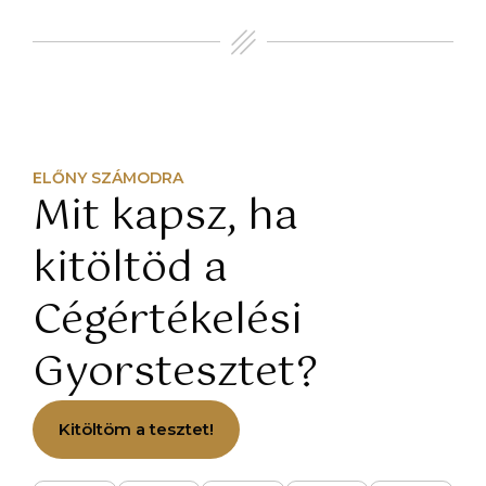
ELŐNY SZÁMODRA
Mit kapsz, ha
kitöltöd a
Cégértékelési
Gyorstesztet?
Kitöltöm a tesztet!