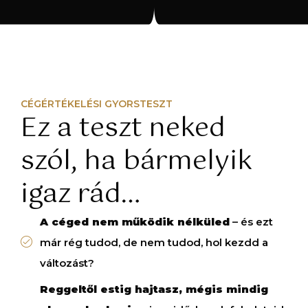
CÉGÉRTÉKELÉSI GYORSTESZT
Ez a teszt neked
szól, ha bármelyik
igaz rád…
A céged nem működik nélküled
– és ezt
már rég tudod, de nem tudod, hol kezdd a
változást?
Reggeltől estig hajtasz, mégis mindig