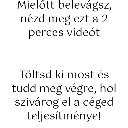
Mielőtt belevágsz,
nézd meg ezt a 2
perces videót
Töltsd ki most és
tudd meg végre, hol
szivárog el a céged
teljesítménye!