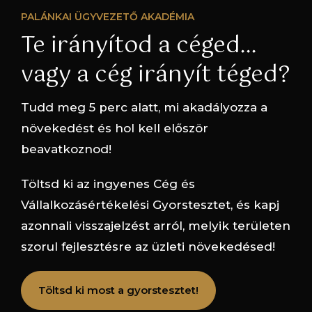
PALÁNKAI ÜGYVEZETŐ AKADÉMIA
Te irányítod a céged...
vagy a cég irányít téged?
Tudd meg 5 perc alatt, mi akadályozza a
növekedést és hol kell először
beavatkoznod!
Töltsd ki az ingyenes Cég és
Vállalkozásértékelési Gyorstesztet, és kapj
azonnali visszajelzést arról, melyik területen
szorul fejlesztésre az üzleti növekedésed!
Töltsd ki most a gyorstesztet!