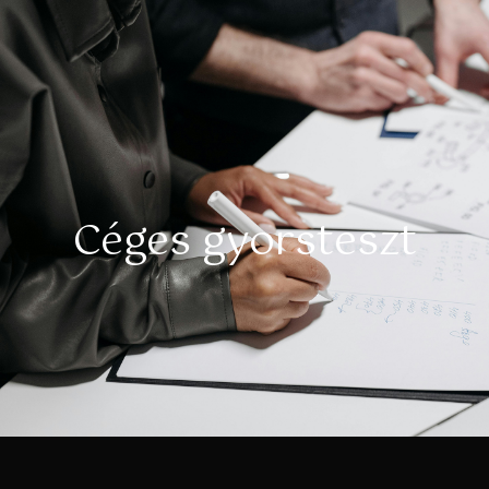
Céges gyorsteszt