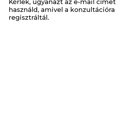
Kérlek, ugyanazt az e-mail címet
használd, amivel a konzultációra
regisztráltál.