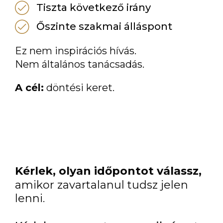
Tiszta következő irány
Őszinte szakmai álláspont
Ez nem inspirációs hívás.
Nem általános tanácsadás.
A cél:
döntési keret.
Kérlek, olyan időpontot válassz,
amikor zavartalanul tudsz jelen
lenni.