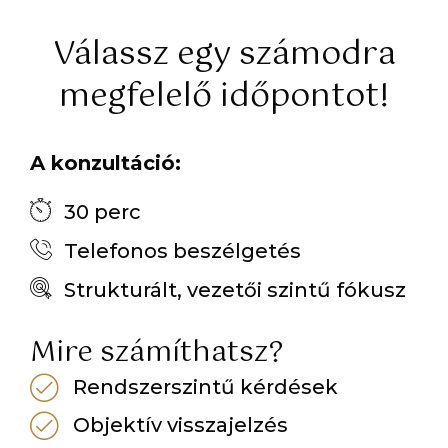
Válassz egy számodra
megfelelő időpontot!​
A konzultáció:
30 perc
Telefonos beszélgetés
Strukturált, vezetői szintű fókusz
Mire számíthatsz?
Rendszerszintű kérdések
Objektív visszajelzés