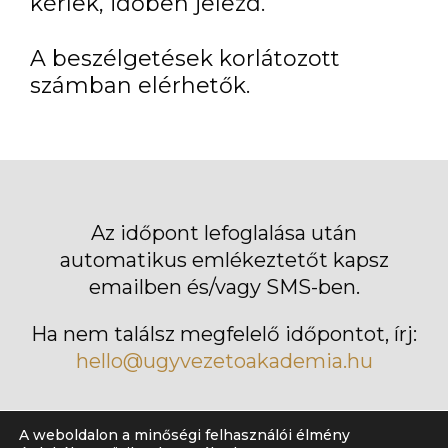
kérlek, időben jelezd.
A beszélgetések korlátozott
számban elérhetők.
Az időpont lefoglalása után
automatikus emlékeztetőt kapsz
emailben és/vagy SMS-ben.
Ha nem találsz megfelelő időpontot, írj:
hello@ugyvezetoakademia.hu
A weboldalon a minőségi felhasználói élmény