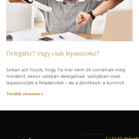
Delegálsz? Vagy csak lepasszolsz?
Sokan azt hiszik, hogy ha már nem ők csinálnak meg
mindent, akkor valóban delegálnak. Valójában csak
lepasszolják a feladatokat – de a döntések, a kontroll
Tovább olvasom »