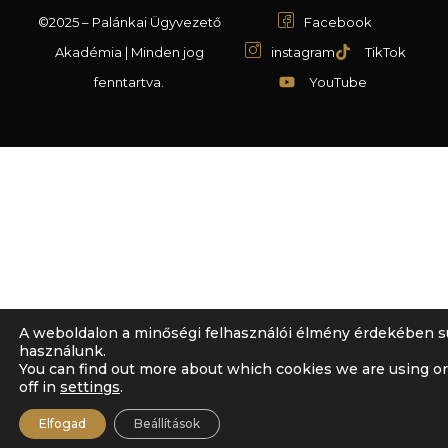
©2025 – Palánkai Ügyvezető
Facebook
Akadémia | Minden jog
instagram
TikTok
fenntartva.
YouTube
A weboldalon a minőségi felhasználói élmény érdekében s
használunk.
You can find out more about which cookies we are using o
off in
settings
.
Elfogad
Beállítások