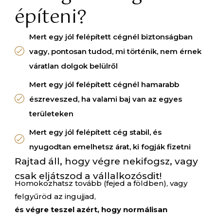
építeni?
Mert egy jól felépített cégnél biztonságban
vagy, pontosan tudod, mi történik, nem érnek
váratlan dolgok belülről
Mert egy jól felépített cégnél hamarabb
észreveszed, ha valami baj van az egyes
területeken
Mert egy jól felépített cég stabil, és
nyugodtan emelhetsz árat, ki fogják fizetni
Rajtad áll, hogy végre nekifogsz, vagy
csak eljátszod a vállalkozósdit!
Homokozhatsz tovább (fejed a földben), vagy
felgyűröd az ingujjad,
és végre teszel azért, hogy normálisan