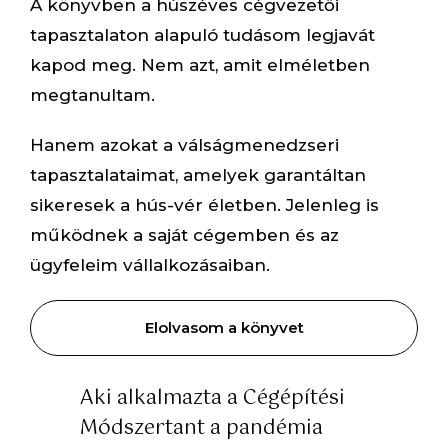
A könyvben a húszéves cégvezetői
tapasztalaton alapuló tudásom legjavát
kapod meg. Nem azt, amit elméletben
megtanultam.
Hanem azokat a válságmenedzseri
tapasztalataimat, amelyek garantáltan
sikeresek a hús-vér életben. Jelenleg is
működnek a saját cégemben és az
ügyfeleim vállalkozásaiban.
Elolvasom a könyvet
Aki alkalmazta a Cégépítési
Módszertant a pandémia