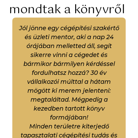
mondtak a könyvről
Jól jönne egy cégépítési szakértő
és üzleti mentor, aki a nap 24
órájában melletted áll, segít
sikerre vinni a cégedet és
bármikor bármilyen kérdéssel
fordulhatsz hozzá? 30 év
vállalkozói múlttal a hátam
mögött ki merem jelenteni:
megtaláltad. Mégpedig a
kezedben tartott könyv
formájában!
Minden területre kiterjedő
tapasztalati cégépítési tudás és