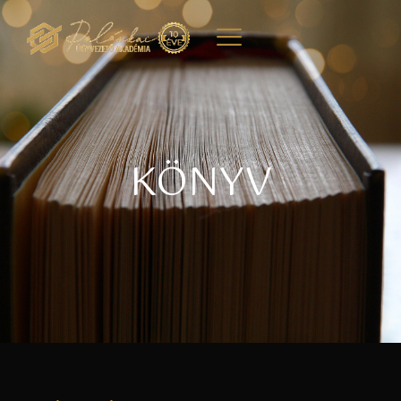
KÖNYV