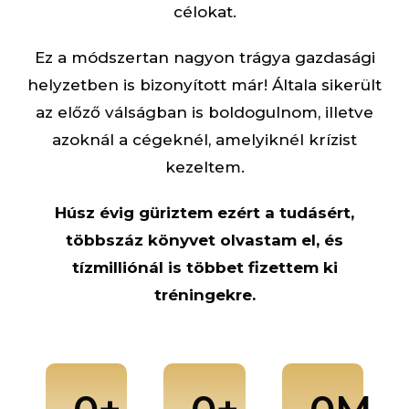
célokat.
Ez a módszertan nagyon trágya gazdasági
helyzetben is bizonyított már! Általa sikerült
az előző válságban is boldogulnom, illetve
azoknál a cégeknél, amelyiknél krízist
kezeltem.
Húsz évig güriztem ezért a tudásért,
többszáz könyvet olvastam el, és
tízmilliónál is többet fizettem ki
tréningekre.