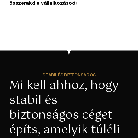
összerakd a vállalkozásod!
STABIL ÉS BIZTONSÁGOS
Mi kell ahhoz, hogy
stabil és
biztonságos céget
építs, amelyik túléli