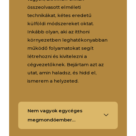
összeolvasott elméleti
technikákat, kétes eredetű
külföldi módszereket oktat.
Inkább olyan, aki az itthoni
környezetben leghatékonyabban
működő folyamatokat segít
létrehozni és kivitelezni a
cégvezetőknek. Bejártam azt az
utat, amin haladsz, és hidd el,
ismerem a helyzeted.
Nem vagyok egycéges
megmondóember…