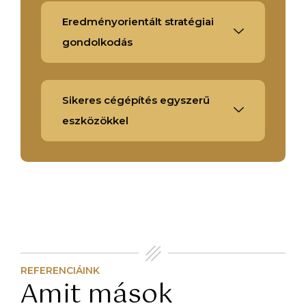
Eredményorientált stratégiai
gondolkodás
Sikeres cégépítés egyszerű
eszközökkel
REFERENCIÁINK
Amit mások