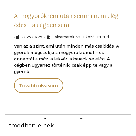
A mogyorókrém után semmi nem elég
édes – a cégben sem
•
2025.06.25.
•
Folyamatok
,
Vállalkozói attitűd
Van az a szint, ami után minden más csalódás. A
gyerek megszokja a mogyorókrémet – és
onnantól a méz, a lekvár, a barack se elég. A
cégben ugyanez történik, csak épp te vagy a
gyerek.
Tovább olvasom