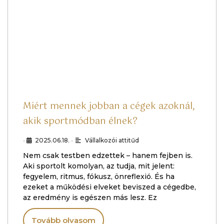
Miért mennek jobban a cégek azoknál,
akik sportmódban élnek?
•
2025.06.18.
•
Vállalkozói attitűd
Nem csak testben edzettek – hanem fejben is.
Aki sportolt komolyan, az tudja, mit jelent:
fegyelem, ritmus, fókusz, önreflexió. És ha
ezeket a működési elveket beviszed a cégedbe,
az eredmény is egészen más lesz. Ez
Tovább olvasom