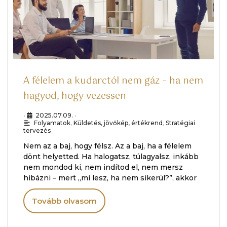
A félelem a kudarctól nem gáz – ha nem
hagyod, hogy vezessen
•
2025.07.09.
•
Folyamatok
,
Küldetés, jövőkép, értékrend
,
Stratégiai
tervezés
Nem az a baj, hogy félsz. Az a baj, ha a félelem
dönt helyetted. Ha halogatsz, túlagyalsz, inkább
nem mondod ki, nem indítod el, nem mersz
hibázni – mert „mi lesz, ha nem sikerül?”, akkor
Tovább olvasom