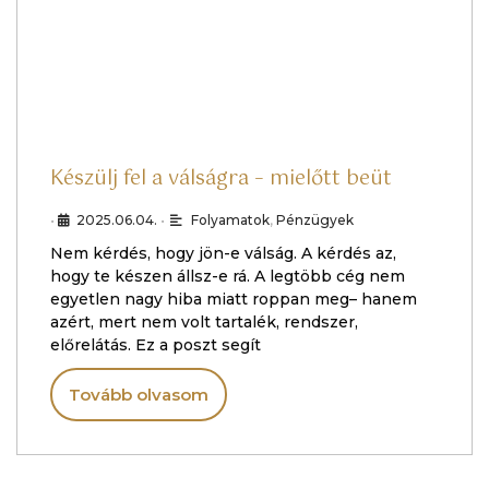
Készülj fel a válságra – mielőtt beüt
•
2025.06.04.
•
Folyamatok
,
Pénzügyek
Nem kérdés, hogy jön-e válság. A kérdés az,
hogy te készen állsz-e rá. A legtöbb cég nem
egyetlen nagy hiba miatt roppan meg– hanem
azért, mert nem volt tartalék, rendszer,
előrelátás. Ez a poszt segít
Tovább olvasom