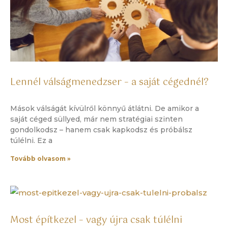
Lennél válságmenedzser – a saját cégednél?
Mások válságát kívülről könnyű átlátni. De amikor a
saját céged süllyed, már nem stratégiai szinten
gondolkodsz – hanem csak kapkodsz és próbálsz
túlélni. Ez a
Tovább olvasom »
Most építkezel – vagy újra csak túlélni