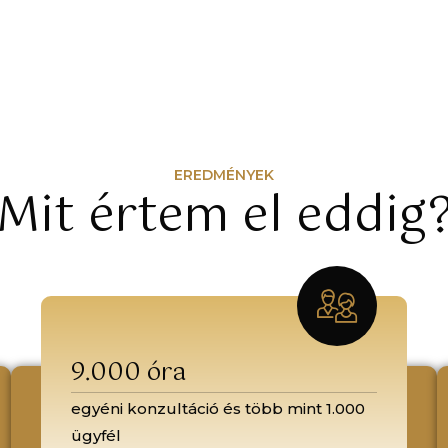
EREDMÉNYEK
Mit értem el eddig
9.000 óra
egyéni konzultáció és több mint 1.000
ügyfél