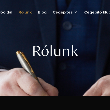
Főoldal
Rólunk
Blog
Cégépítés
Cégépítő klu
Rólunk