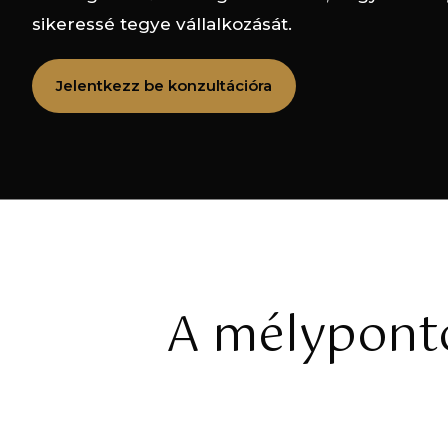
sikeressé tegye vállalkozását.
Jelentkezz be konzultációra
A mélyponto