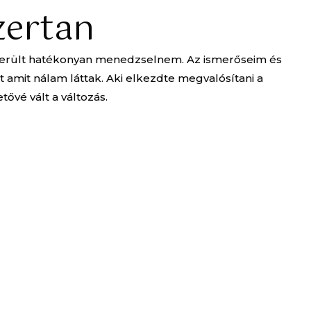
zertan
 sikerült hatékonyan menedzselnem. Az ismerőseim és
 amit nálam láttak. Aki elkezdte megvalósítani a
tővé vált a változás.