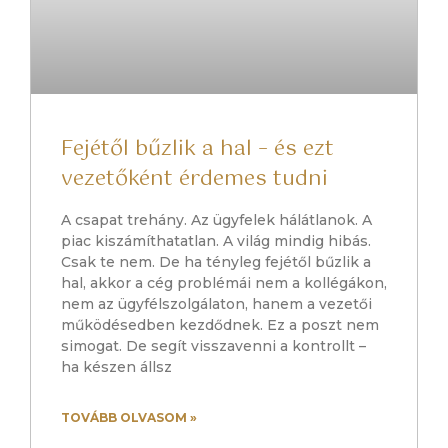
Fejétől bűzlik a hal – és ezt
vezetőként érdemes tudni
A csapat trehány. Az ügyfelek hálátlanok. A
piac kiszámíthatatlan. A világ mindig hibás.
Csak te nem. De ha tényleg fejétől bűzlik a
hal, akkor a cég problémái nem a kollégákon,
nem az ügyfélszolgálaton, hanem a vezetői
működésedben kezdődnek. Ez a poszt nem
simogat. De segít visszavenni a kontrollt –
ha készen állsz
TOVÁBB OLVASOM »