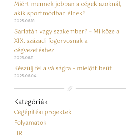
Miért mennek jobban a cégek azoknál,
akik sportmódban élnek?
2025.06.18.
Sarlatán vagy szakember? – Mi köze a
XIX. századi fogorvosnak a
cégvezetéshez
2025.06.11.
Készülj fel a válságra – mielőtt beüt
2025.06.04.
Kategóriák
Cégépítési projektek
Folyamatok
HR