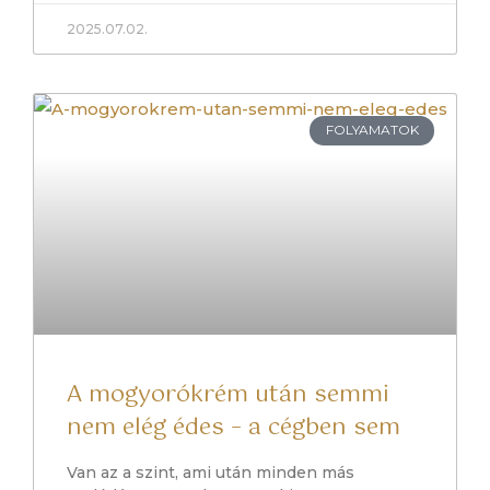
2025.07.02.
FOLYAMATOK
A mogyorókrém után semmi
nem elég édes – a cégben sem
Van az a szint, ami után minden más