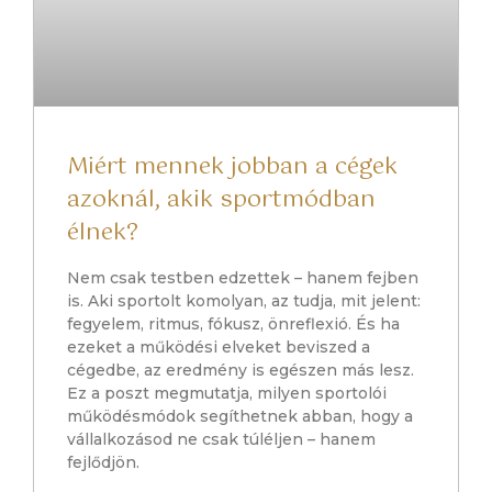
Miért mennek jobban a cégek
azoknál, akik sportmódban
élnek?
Nem csak testben edzettek – hanem fejben
is. Aki sportolt komolyan, az tudja, mit jelent:
fegyelem, ritmus, fókusz, önreflexió. És ha
ezeket a működési elveket beviszed a
cégedbe, az eredmény is egészen más lesz.
Ez a poszt megmutatja, milyen sportolói
működésmódok segíthetnek abban, hogy a
vállalkozásod ne csak túléljen – hanem
fejlődjön.