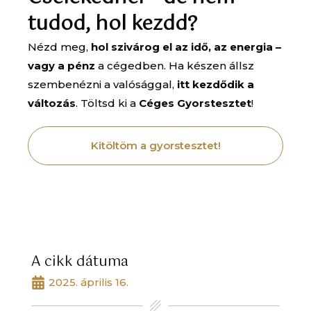
tudod, hol kezdd?
Nézd meg,
hol szivárog el az idő, az energia –
vagy a pénz
a cégedben. Ha készen állsz
szembenézni a valósággal,
itt kezdődik a
változás
. Töltsd ki a
Céges Gyorstesztet
!
Kitöltöm a gyorstesztet!
A cikk dátuma
2025. április 16.