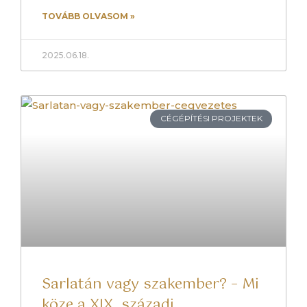
TOVÁBB OLVASOM »
2025.06.18.
CÉGÉPÍTÉSI PROJEKTEK
Sarlatán vagy szakember? – Mi
köze a XIX. századi