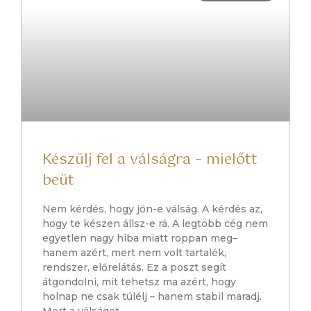
Készülj fel a válságra – mielőtt
beüt
Nem kérdés, hogy jön-e válság. A kérdés az,
hogy te készen állsz-e rá. A legtöbb cég nem
egyetlen nagy hiba miatt roppan meg–
hanem azért, mert nem volt tartalék,
rendszer, előrelátás. Ez a poszt segít
átgondolni, mit tehetsz ma azért, hogy
holnap ne csak túlélj – hanem stabil maradj.