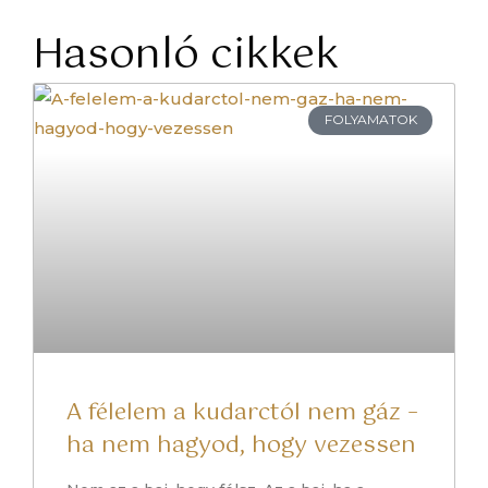
Hasonló cikkek
FOLYAMATOK
A félelem a kudarctól nem gáz –
ha nem hagyod, hogy vezessen