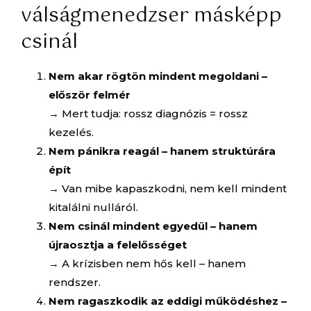
válságmenedzser másképp
csinál
Nem akar rögtön mindent megoldani –
először felmér
→ Mert tudja: rossz diagnózis = rossz
kezelés.
Nem pánikra reagál – hanem struktúrára
épít
→ Van mibe kapaszkodni, nem kell mindent
kitalálni nulláról.
Nem csinál mindent egyedül – hanem
újraosztja a felelősséget
→ A krízisben nem hős kell – hanem
rendszer.
Nem ragaszkodik az eddigi működéshez –