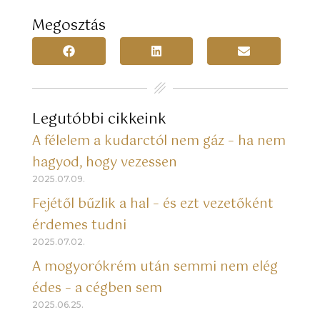
Megosztás
Legutóbbi cikkeink
A félelem a kudarctól nem gáz – ha nem
hagyod, hogy vezessen
2025.07.09.
Fejétől bűzlik a hal – és ezt vezetőként
érdemes tudni
2025.07.02.
A mogyorókrém után semmi nem elég
édes – a cégben sem
2025.06.25.