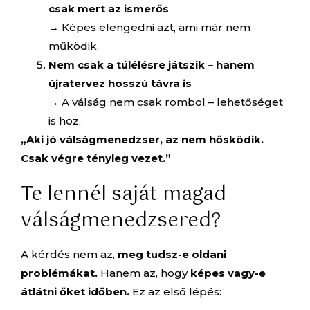
csak mert az ismerős
→ Képes elengedni azt, ami már nem
működik.
Nem csak a túlélésre játszik – hanem
újratervez hosszú távra is
→ A válság nem csak rombol – lehetőséget
is hoz.
„Aki jó válságmenedzser, az nem hősködik.
Csak végre tényleg vezet.”
Te lennél saját magad
válságmenedzsered?
A kérdés nem az,
meg tudsz-e oldani
problémákat.
Hanem az, hogy
képes vagy-e
átlátni őket időben.
Ez az első lépés: