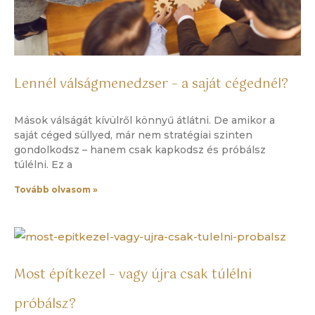
Lennél válságmenedzser – a saját cégednél?
Mások válságát kívülről könnyű átlátni. De amikor a
saját céged süllyed, már nem stratégiai szinten
gondolkodsz – hanem csak kapkodsz és próbálsz
túlélni. Ez a
Tovább olvasom »
Most építkezel – vagy újra csak túlélni
próbálsz?