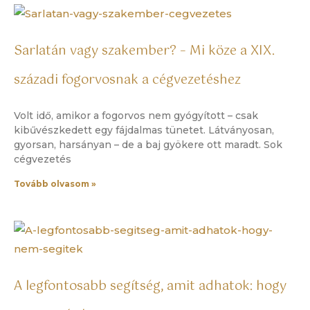
Sarlatán vagy szakember? – Mi köze a XIX.
századi fogorvosnak a cégvezetéshez
Volt idő, amikor a fogorvos nem gyógyított – csak
kibűvészkedett egy fájdalmas tünetet. Látványosan,
gyorsan, harsányan – de a baj gyökere ott maradt. Sok
cégvezetés
Tovább olvasom »
A legfontosabb segítség, amit adhatok: hogy