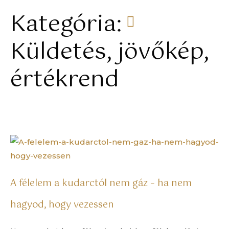
Kategória:
Küldetés, jövőkép,
értékrend
A félelem a kudarctól nem gáz – ha nem
hagyod, hogy vezessen