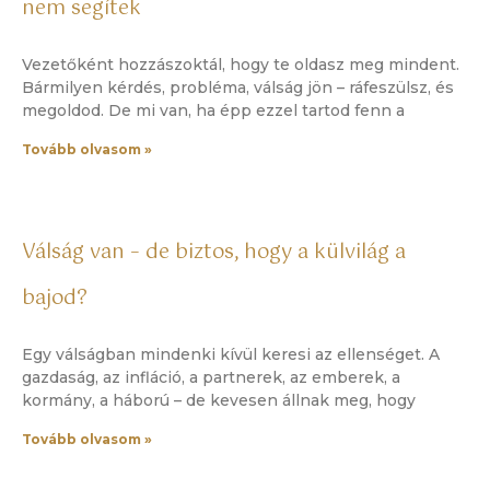
nem segítek
Vezetőként hozzászoktál, hogy te oldasz meg mindent.
Bármilyen kérdés, probléma, válság jön – ráfeszülsz, és
megoldod. De mi van, ha épp ezzel tartod fenn a
Tovább olvasom »
Válság van – de biztos, hogy a külvilág a
bajod?
Egy válságban mindenki kívül keresi az ellenséget. A
gazdaság, az infláció, a partnerek, az emberek, a
kormány, a háború – de kevesen állnak meg, hogy
Tovább olvasom »