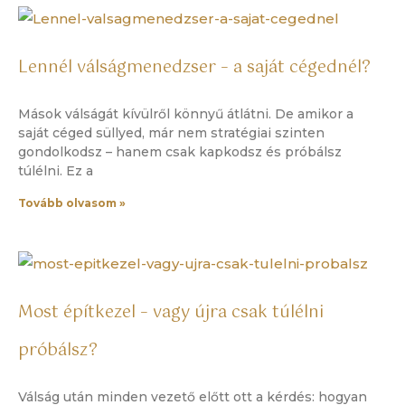
Lennél válságmenedzser – a saját cégednél?
Mások válságát kívülről könnyű átlátni. De amikor a
saját céged süllyed, már nem stratégiai szinten
gondolkodsz – hanem csak kapkodsz és próbálsz
túlélni. Ez a
Tovább olvasom »
Most építkezel – vagy újra csak túlélni
próbálsz?
Válság után minden vezető előtt ott a kérdés: hogyan