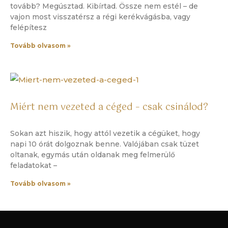
tovább? Megúsztad. Kibírtad. Össze nem estél – de
vajon most visszatérsz a régi kerékvágásba, vagy
felépítesz
Tovább olvasom »
Miért nem vezeted a céged – csak csinálod?
Sokan azt hiszik, hogy attól vezetik a cégüket, hogy
napi 10 órát dolgoznak benne. Valójában csak tüzet
oltanak, egymás után oldanak meg felmerülő
feladatokat –
Tovább olvasom »