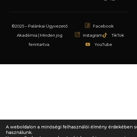
©2025 – Palánkai Ügyvezető
Facebook
Akadémia | Minden jog
instagram
TikTok
fenntartva.
YouTube
A weboldalon a minőségi felhasználói élmény érdekében s
használunk.