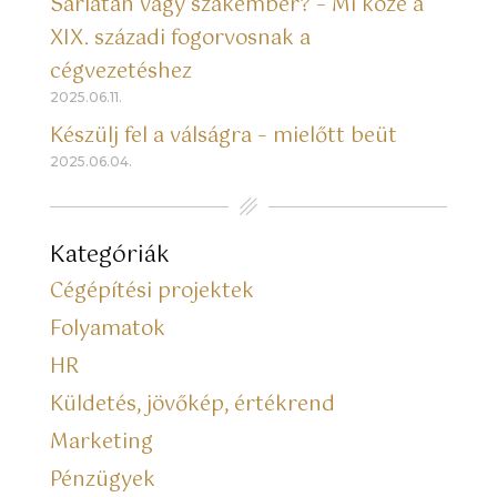
Sarlatán vagy szakember? – Mi köze a
XIX. századi fogorvosnak a
cégvezetéshez
2025.06.11.
Készülj fel a válságra – mielőtt beüt
2025.06.04.
Kategóriák
Cégépítési projektek
Folyamatok
HR
Küldetés, jövőkép, értékrend
Marketing
Pénzügyek