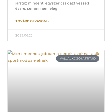
járatsz mindent, egyszer csak azt veszed
észre: semmi nem elég
TOVÁBB OLVASOM »
2025.06.25.
VÁLLALKOZÓI ATTITŰD