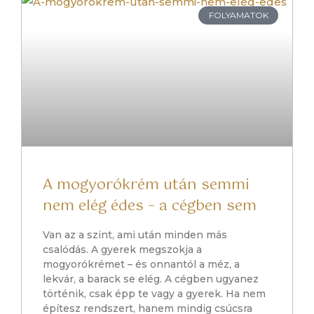
FOLYAMATOK
A mogyorókrém után semmi
nem elég édes – a cégben sem
Van az a szint, ami után minden más
csalódás. A gyerek megszokja a
mogyorókrémet – és onnantól a méz, a
lekvár, a barack se elég. A cégben ugyanez
történik, csak épp te vagy a gyerek. Ha nem
építesz rendszert, hanem mindig csúcsra