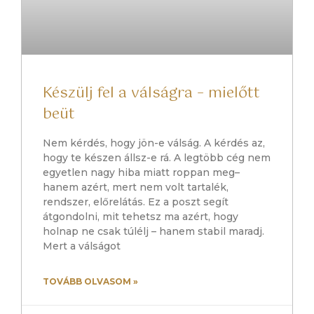
Készülj fel a válságra – mielőtt
beüt
Nem kérdés, hogy jön-e válság. A kérdés az,
hogy te készen állsz-e rá. A legtöbb cég nem
egyetlen nagy hiba miatt roppan meg–
hanem azért, mert nem volt tartalék,
rendszer, előrelátás. Ez a poszt segít
átgondolni, mit tehetsz ma azért, hogy
holnap ne csak túlélj – hanem stabil maradj.
Mert a válságot
TOVÁBB OLVASOM »