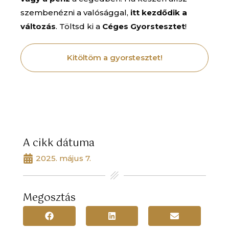
szembenézni a valósággal,
itt kezdődik a
változás
. Töltsd ki a
Céges Gyorstesztet
!
Kitöltöm a gyorstesztet!
A cikk dátuma
2025. május 7.
Megosztás