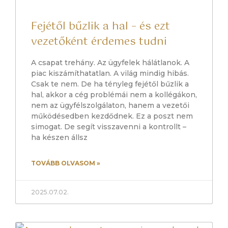
Fejétől bűzlik a hal – és ezt
vezetőként érdemes tudni
A csapat trehány. Az ügyfelek hálátlanok. A
piac kiszámíthatatlan. A világ mindig hibás.
Csak te nem. De ha tényleg fejétől bűzlik a
hal, akkor a cég problémái nem a kollégákon,
nem az ügyfélszolgálaton, hanem a vezetői
működésedben kezdődnek. Ez a poszt nem
simogat. De segít visszavenni a kontrollt –
ha készen állsz
TOVÁBB OLVASOM »
2025.07.02.