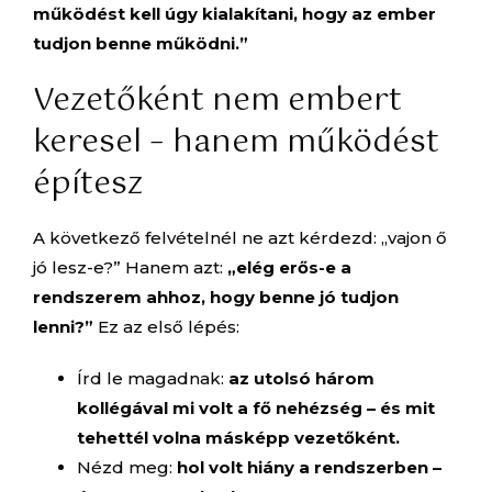
működést kell úgy kialakítani, hogy az ember
tudjon benne működni.”
Vezetőként nem embert
keresel – hanem működést
építesz
A következő felvételnél ne azt kérdezd: „vajon ő
jó lesz-e?” Hanem azt:
„elég erős-e a
rendszerem ahhoz, hogy benne jó tudjon
lenni?”
Ez az első lépés:
Írd le magadnak:
az utolsó három
kollégával mi volt a fő nehézség – és mit
tehettél volna másképp vezetőként.
Nézd meg:
hol volt hiány a rendszerben –