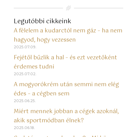
Legutóbbi cikkeink
A félelem a kudarctól nem gáz – ha nem
hagyod, hogy vezessen
2025.07.09.
Fejétől bűzlik a hal – és ezt vezetőként
érdemes tudni
2025.07.02.
A mogyorókrém után semmi nem elég
édes – a cégben sem
2025.06.25.
Miért mennek jobban a cégek azoknál,
akik sportmódban élnek?
2025.06.18.