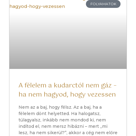
FOLYAMATOK
A félelem a kudarctól nem gáz –
ha nem hagyod, hogy vezessen
Nem az a baj, hogy félsz. Az a baj, ha a
félelem dönt helyetted. Ha halogatsz,
túlagyalsz, inkább nem mondod ki, nem
indítod el, nem mersz hibázni – mert „mi
lesz, ha nem sikerül?”, akkor a cég nem előre