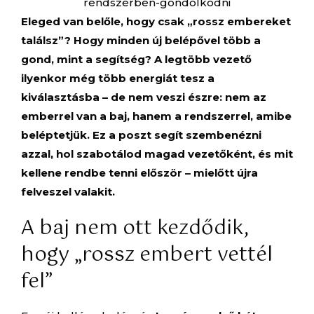
Eleged van belőle, hogy csak „rossz embereket
találsz”? Hogy minden új belépővel több a
gond, mint a segítség? A legtöbb vezető
ilyenkor még több energiát tesz a
kiválasztásba – de nem veszi észre: nem az
emberrel van a baj, hanem a rendszerrel, amibe
beléptetjük. Ez a poszt segít szembenézni
azzal, hol szabotálod magad vezetőként, és mit
kellene rendbe tenni először – mielőtt újra
felveszel valakit.
A baj nem ott kezdődik,
hogy „rossz embert vettél
fel”