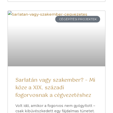
CÉGÉPÍTÉSI PROJEKTEK
Sarlatán vagy szakember? – Mi
köze a XIX. századi
fogorvosnak a cégvezetéshez
Volt idő, amikor a fogorvos nem gyógyított –
csak kibűvészkedett egy fájdalmas tünetet.